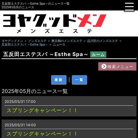
五反田エステスパ ～Esthe Spa～のニュース一覧
2025年05月のニュース
ヨヤグッドメン
メンズエステ
東京都のメンズエステ
品川区のメンズエステ
五反田エステスパ ～Esthe Spa～
ニュース
五反田エステスパ ～Esthe Spa～
ルーム
検索メニュー
｜
最新
一覧
2025年05月のニュース一覧
2025/05/31 17:00
スプリングキャンペーン！！
2025/05/31 14:00
スプリングキャンペーン！！