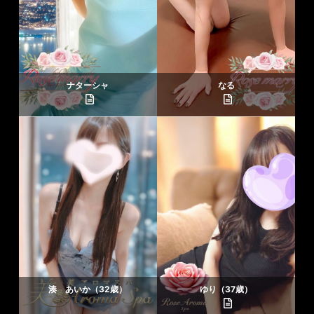
ナターシャ
なる
湊 あいか（32歳）
ゆり（37歳）