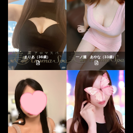
まりあ（36歳）
一ノ瀬 あやな（33歳）