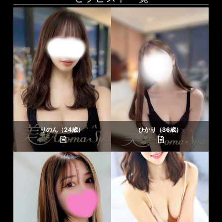
りのん（24歳）
ひかり（36歳）