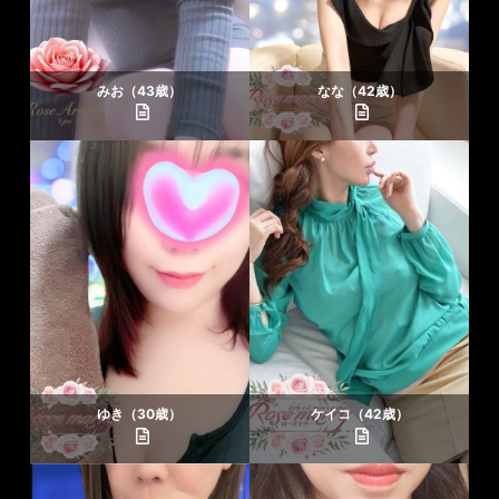
みお（43歳）
なな（42歳）
ゆき（30歳）
ケイコ（42歳）