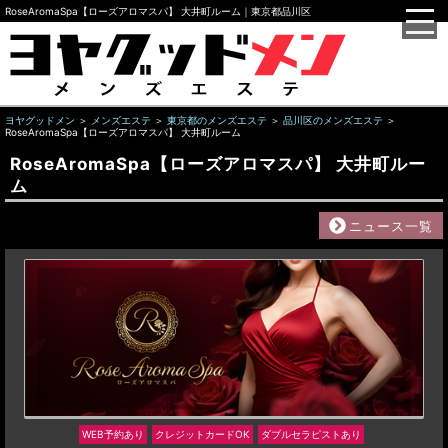
RoseAromaSpa【ローズアロマスパ】 大井町ルーム｜東京都品川区
ヨヤグッドメン
メンズエステ
東京都のメンズエステ
品川区のメンズエステ
RoseAromaSpa【ローズアロマスパ】 大井町ルーム
RoseAromaSpa【ローズアロマスパ】 大井町ルー
ム
ニュース一覧
WEB予約あり
クレジットカードOK
ダブルセラピストあり