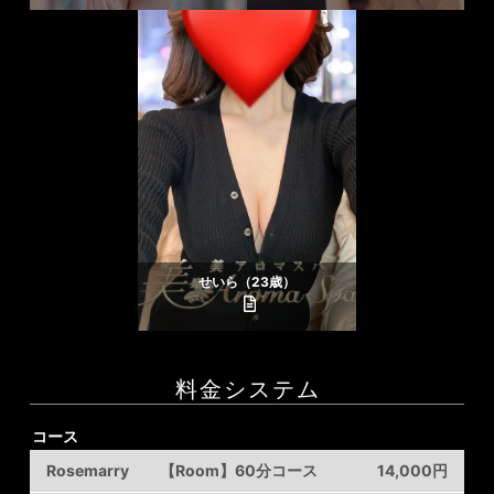
せいら（23歳）
料金システム
コース
Rosemarry 【Room】60分コース
14,000円