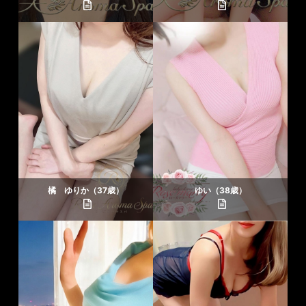
橘 ゆりか（37歳）
ゆい（38歳）