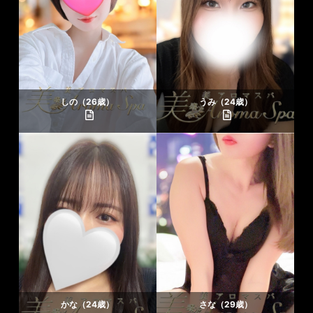
しの（26歳）
うみ（24歳）
かな（24歳）
さな（29歳）