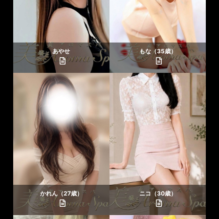
あやせ
もな（35歳）
かれん（27歳）
ニコ（30歳）