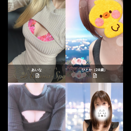
あいな
ひとか（28歳）