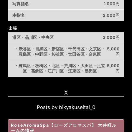
写真指名
1,000円
本指名
2,000円
出張
港区・品川区・中央区
3,000円
・渋谷区・目黒区・新宿区・千代田区・文京区・
5,000
豊島区・中野区・杉並区・世田谷区・台東区
円
・練馬区・板橋区・北区・荒川区・大田区・足立
5,000
区・葛飾区・江戸川区・江東区・墨田区
円
Ｘ
Posts by bikyakuseitai_0
RoseAromaSpa【ローズアロマスパ】 大井町ル
ーム
の情報