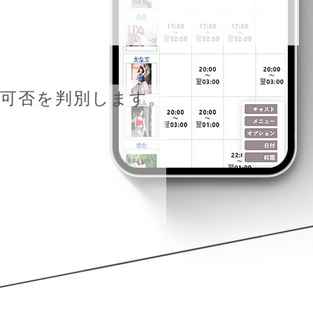
可否を判別します。