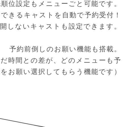
先順位設定もメニューごと可能です。
応できるキャストを自動で予約受付！
公開しないキャストも設定できます。
予約前倒しのお願い機能も搭載。
んだ時間との差が、どのメニューも予
間をお願い選択してもらう機能です）