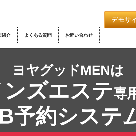
デモサ
面紹介
よくある質問
お問い合わせ
ヨヤグッドMENは
メンズエステ
専
EB予約システ