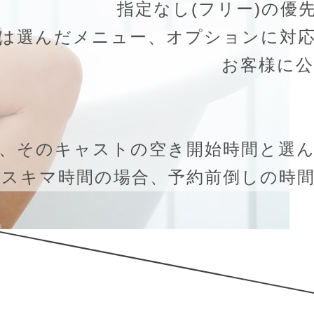
指定なし(フリー)の優
は選んだメニュー、オプションに対
お客様に
、そのキャストの空き開始時間と選
いスキマ時間の場合、予約前倒しの時