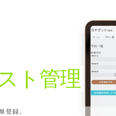
スト管理
単登録。