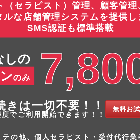
ト（セラピスト）管理、顧客管理
タルな店舗管理システムを提供し
SMS認証も標準搭載
7,80
なしの
ラン
のみ
続きは一切不要！！
無料お
分程度でご利用開始できます！！
ステの他、個人セラピスト・受付代行業