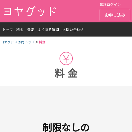
管理ログイン
お申し込み
トップ
料金
機能
よくある質問
お問い合わせ
ヨヤグッド 予約 トップ
料金
料金
制限なしの