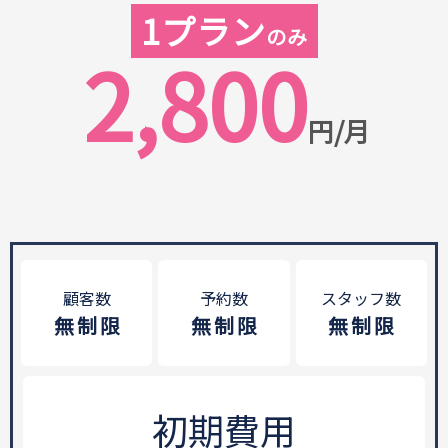
1プラン
のみ
2,800
円/月
顧客数
予約数
スタッフ数
無制限
無制限
無制限
初期費用